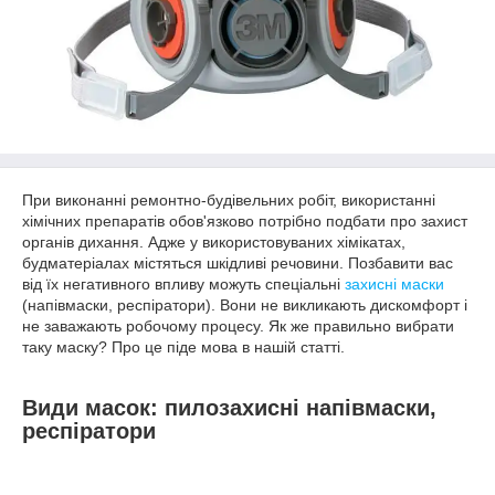
При виконанні ремонтно-будівельних робіт, використанні
хімічних препаратів обов'язково потрібно подбати про захист
органів дихання. Адже у використовуваних хімікатах,
будматеріалах містяться шкідливі речовини. Позбавити вас
від їх негативного впливу можуть спеціальні
захисні маски
(напівмаски, респіратори). Вони не викликають дискомфорт і
не заважають робочому процесу. Як же правильно вибрати
таку маску? Про це піде мова в нашій статті.
Види масок: пилозахисні напівмаски,
респіратори